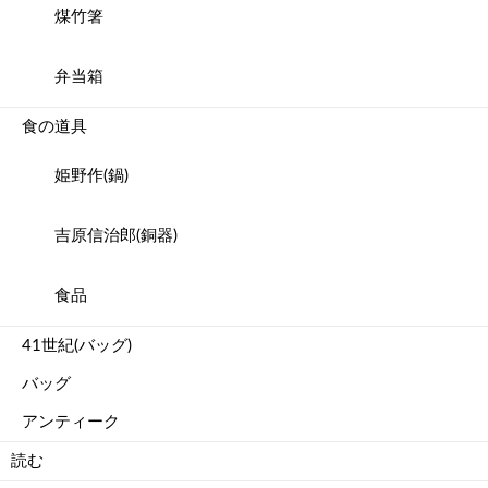
煤竹箸
弁当箱
食の道具
姫野作(鍋)
吉原信治郎(銅器)
食品
41世紀(バッグ)
バッグ
アンティーク
読む