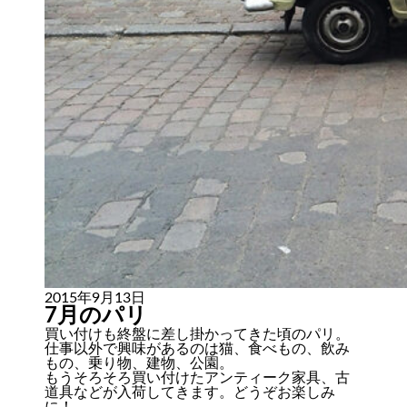
2015年9月13日
7月のパリ
買い付けも終盤に差し掛かってきた頃のパリ。
仕事以外で興味があるのは猫、食べもの、飲み
もの、乗り物、建物、公園。
もうそろそろ買い付けたアンティーク家具、古
道具などが入荷してきます。どうぞお楽しみ