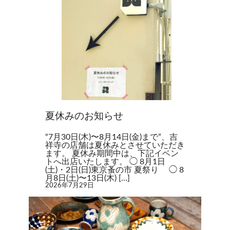
夏休みのお知らせ
“7月30日(木)〜8月14日(金)まで”、吉
祥寺の店舗は夏休みとさせていただき
ます。 夏休み期間中は、下記イベン
トへ出店いたします。 ◯ 8月1日
(土)・2日(日)東京蚤の市 夏祭り ◯ 8
月8日(土)〜13日(木) […]
2026年7月29日