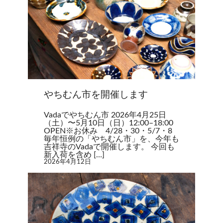
やちむん市を開催します
Vadaでやちむん市 2026年4月25日
（土）〜5月10日（日）12:00–18:00
OPEN※お休み 4/28・30・5/7・8
毎年恒例の「やちむん市」を、今年も
吉祥寺のVadaで開催します。 今回も
新入荷を含め […]
2026年4月12日