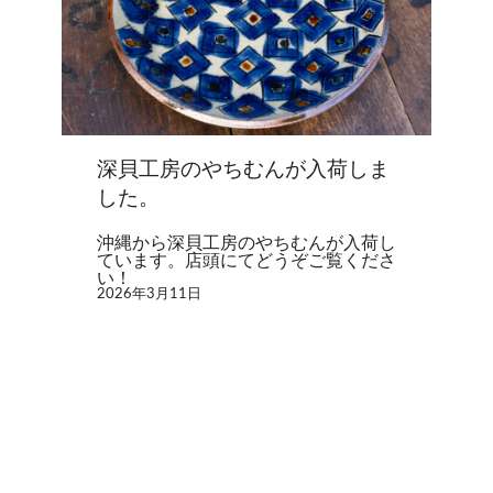
深貝工房のやちむんが入荷しま
した。
沖縄から深貝工房のやちむんが入荷し
ています。店頭にてどうぞご覧くださ
い！
2026年3月11日