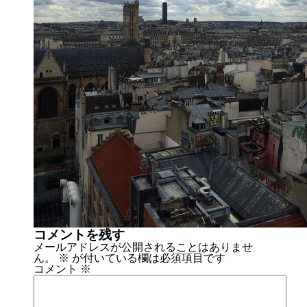
コメントを残す
メールアドレスが公開されることはありませ
ん。
※
が付いている欄は必須項目です
コメント
※