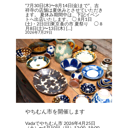
“7月30日(木)〜8月14日(金)まで”、吉
祥寺の店舗は夏休みとさせていただき
ます。 夏休み期間中は、下記イベン
トへ出店いたします。 ◯ 8月1日
(土)・2日(日)東京蚤の市 夏祭り ◯ 8
月8日(土)〜13日(木) […]
2026年7月29日
やちむん市を開催します
Vadaでやちむん市 2026年4月25日
（土）〜5月10日（日）12:00–18:00