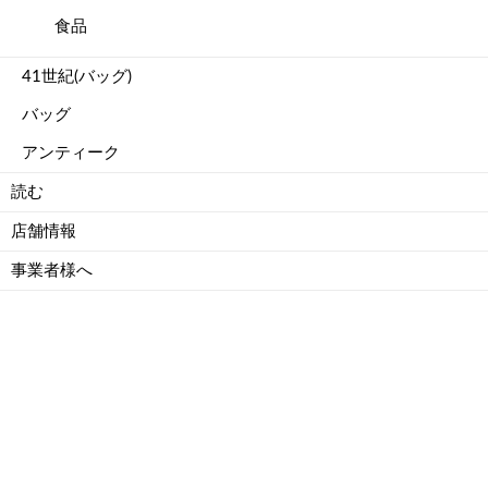
食品
41世紀(バッグ)
バッグ
アンティーク
読む
店舗情報
事業者様へ