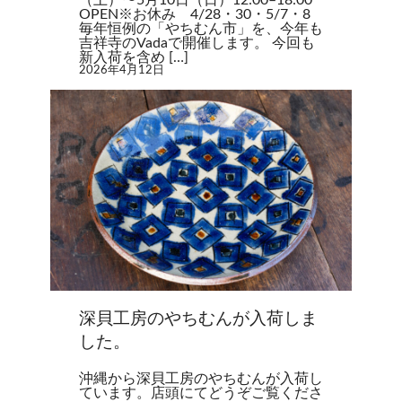
OPEN※お休み 4/28・30・5/7・8
毎年恒例の「やちむん市」を、今年も
吉祥寺のVadaで開催します。 今回も
新入荷を含め […]
2026年4月12日
深貝工房のやちむんが入荷しま
した。
沖縄から深貝工房のやちむんが入荷し
ています。店頭にてどうぞご覧くださ