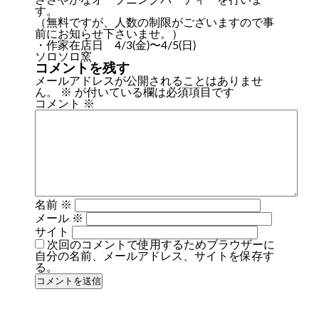
ささやかなオープニングパーティーを行いま
す。
（無料ですが、人数の制限がございますので事
前にお知らせ下さいませ。）
・作家在店日 4/3(金)〜4/5(日)
ソロソロ窯
コメントを残す
メールアドレスが公開されることはありませ
ん。
※
が付いている欄は必須項目です
コメント
※
名前
※
メール
※
サイト
次回のコメントで使用するためブラウザーに
自分の名前、メールアドレス、サイトを保存す
る。