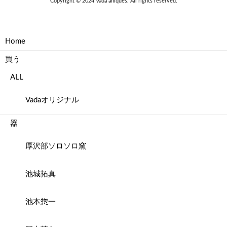
Copyright © 2024 Vada aniques. All rights reserved.
Home
買う
ALL
Vadaオリジナル
器
厚沢部ソロソロ窯
池城拓真
池本惣一