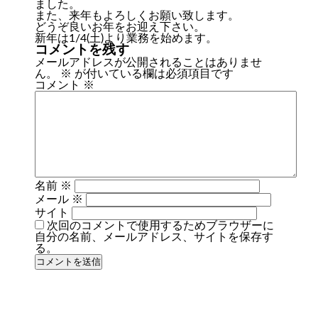
ました。
また、来年もよろしくお願い致します。
どうぞ良いお年をお迎え下さい。
新年は1/4(土)より業務を始めます。
コメントを残す
メールアドレスが公開されることはありませ
ん。
※
が付いている欄は必須項目です
コメント
※
名前
※
メール
※
サイト
次回のコメントで使用するためブラウザーに
自分の名前、メールアドレス、サイトを保存す
る。