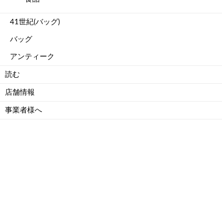
41世紀(バッグ)
バッグ
アンティーク
読む
店舗情報
事業者様へ