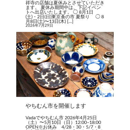
祥寺の店舗は夏休みとさせていただき
ます。 夏休み期間中は、下記イベン
トへ出店いたします。 ◯ 8月1日
(土)・2日(日)東京蚤の市 夏祭り ◯ 8
月8日(土)〜13日(木) […]
2026年7月29日
やちむん市を開催します
Vadaでやちむん市 2026年4月25日
（土）〜5月10日（日）12:00–18:00
OPEN※お休み 4/28・30・5/7・8