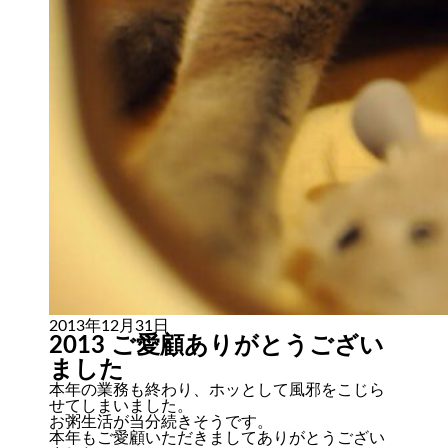
2013年12月31日
2013 ご愛顧ありがとうござい
ました
本年の業務も終わり、ホッとして風邪をこじら
せてしまいました。
お粥生活が当分続きそうです。
本年もご愛顧いただきましてありがとうござい