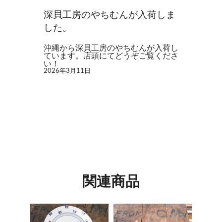
深貝工房のやちむんが入荷しま
した。
沖縄から深貝工房のやちむんが入荷し
ています。店頭にてどうぞご覧くださ
い！
2026年3月11日
関連商品