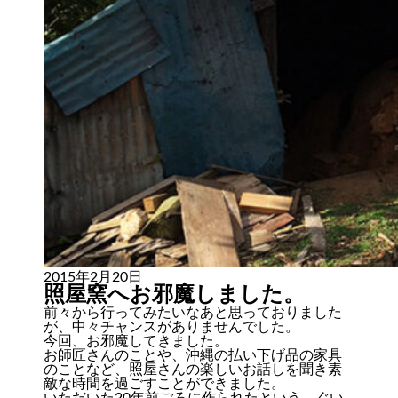
2015年2月20日
照屋窯へお邪魔しました。
前々から行ってみたいなあと思っておりました
が、中々チャンスがありませんでした。
今回、お邪魔してきました。
お師匠さんのことや、沖縄の払い下げ品の家具
のことなど、照屋さんの楽しいお話しを聞き素
敵な時間を過ごすことができました。