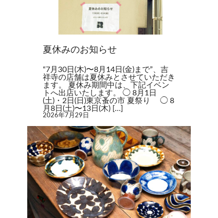
夏休みのお知らせ
“7月30日(木)〜8月14日(金)まで”、吉
祥寺の店舗は夏休みとさせていただき
ます。 夏休み期間中は、下記イベン
トへ出店いたします。 ◯ 8月1日
(土)・2日(日)東京蚤の市 夏祭り ◯ 8
月8日(土)〜13日(木) […]
2026年7月29日