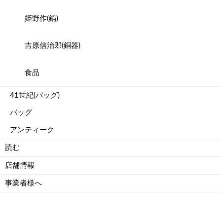
姫野作(鍋)
吉原信治郎(銅器)
食品
41世紀(バッグ)
バッグ
アンティーク
読む
店舗情報
事業者様へ