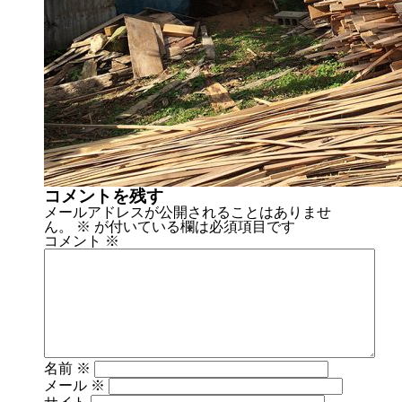
コメントを残す
メールアドレスが公開されることはありませ
ん。
※
が付いている欄は必須項目です
コメント
※
名前
※
メール
※