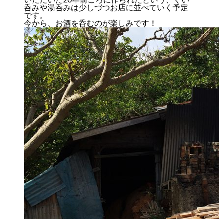
いただいた20年前ごろに作られたという、ぐい
呑みや湯呑みは少しづつお店に並べていく予定
です。
今から、お酒を呑むのが楽しみです！