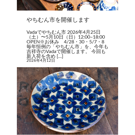
やちむん市を開催します
Vadaでやちむん市 2026年4月25日
（土）〜5月10日（日）12:00–18:00
OPEN※お休み 4/28・30・5/7・8
毎年恒例の「やちむん市」を、今年も
吉祥寺のVadaで開催します。 今回も
新入荷を含め […]
2026年4月12日