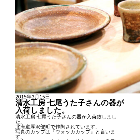
2015年3月15日
清水工房 七尾うた子さんの器が
入荷しました。
清水工房 七尾うた子さんの器が入荷致しまし
た。
北海道厚沢部町で作陶されています。
写真のカップは『ウォッカカップ』と言いま
す。