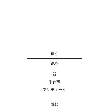
買う
BUY
器
手仕事
アンティーク
読む