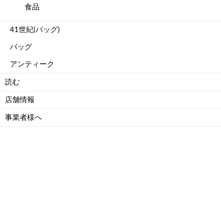
食品
41世紀(バッグ)
バッグ
アンティーク
読む
店舗情報
事業者様へ