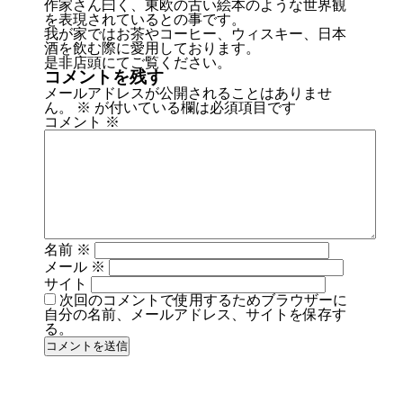
作家さん曰く、東欧の古い絵本のような世界観
を表現されているとの事です。
我が家ではお茶やコーヒー、ウィスキー、日本
酒を飲む際に愛用しております。
是非店頭にてご覧ください。
コメントを残す
メールアドレスが公開されることはありませ
ん。
※
が付いている欄は必須項目です
コメント
※
名前
※
メール
※
サイト
次回のコメントで使用するためブラウザーに
自分の名前、メールアドレス、サイトを保存す
る。