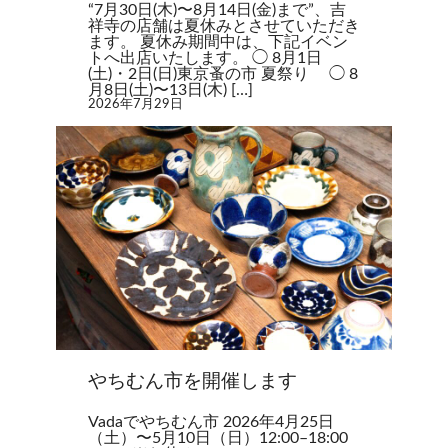
“7月30日(木)〜8月14日(金)まで”、吉
祥寺の店舗は夏休みとさせていただき
ます。 夏休み期間中は、下記イベン
トへ出店いたします。 ◯ 8月1日
(土)・2日(日)東京蚤の市 夏祭り ◯ 8
月8日(土)〜13日(木) […]
2026年7月29日
やちむん市を開催します
Vadaでやちむん市 2026年4月25日
（土）〜5月10日（日）12:00–18:00