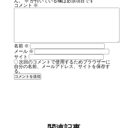
ん。
※
が付いている欄は必須項目です
コメント
※
名前
※
メール
※
サイト
次回のコメントで使用するためブラウザーに
自分の名前、メールアドレス、サイトを保存す
る。