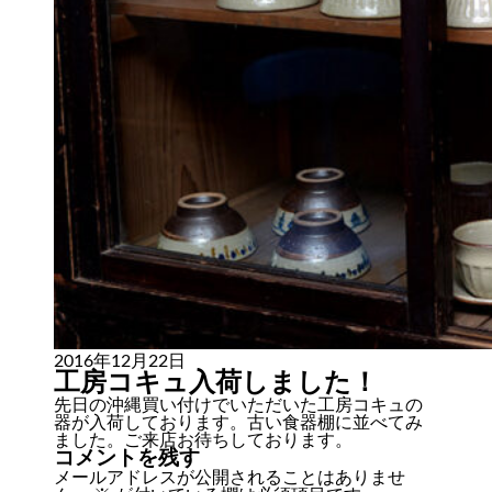
2016年12月22日
工房コキュ入荷しました！
先日の沖縄買い付けでいただいた工房コキュの
器が入荷しております。古い食器棚に並べてみ
ました。ご来店お待ちしております。
コメントを残す
メールアドレスが公開されることはありませ