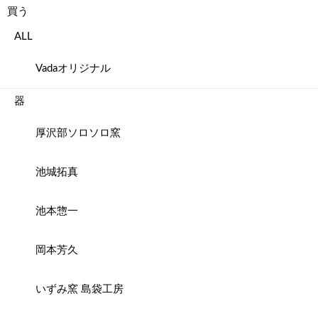
買う
ALL
Vadaオリジナル
器
厚沢部ソロソロ窯
池城拓真
池本惣一
岡本芳久
いずみ窯 島袋工房