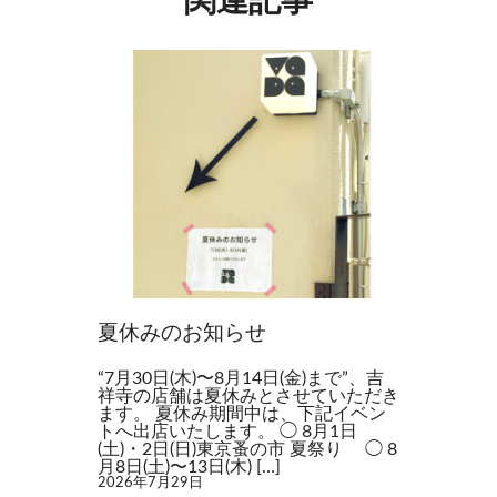
関連記事
夏休みのお知らせ
“7月30日(木)〜8月14日(金)まで”、吉
祥寺の店舗は夏休みとさせていただき
ます。 夏休み期間中は、下記イベン
トへ出店いたします。 ◯ 8月1日
(土)・2日(日)東京蚤の市 夏祭り ◯ 8
月8日(土)〜13日(木) […]
2026年7月29日