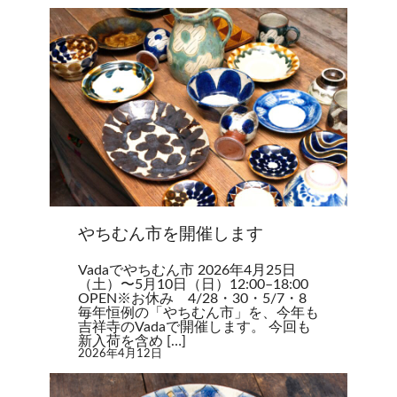
やちむん市を開催します
Vadaでやちむん市 2026年4月25日
（土）〜5月10日（日）12:00–18:00
OPEN※お休み 4/28・30・5/7・8
毎年恒例の「やちむん市」を、今年も
吉祥寺のVadaで開催します。 今回も
新入荷を含め […]
2026年4月12日