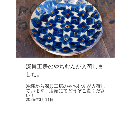
深貝工房のやちむんが入荷しま
した。
沖縄から深貝工房のやちむんが入荷し
ています。店頭にてどうぞご覧くださ
い！
2026年3月11日