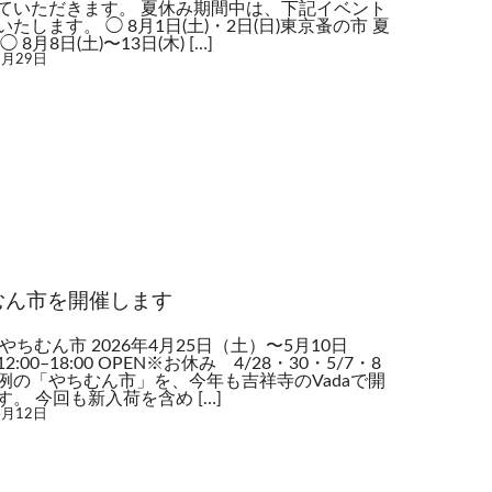
ていただきます。 夏休み期間中は、下記イベント
たします。 ◯ 8月1日(土)・2日(日)東京蚤の市 夏
 8月8日(土)〜13日(木) […]
7月29日
むん市を開催します
でやちむん市 2026年4月25日（土）〜5月10日
2:00–18:00 OPEN※お休み 4/28・30・5/7・8
例の「やちむん市」を、今年も吉祥寺のVadaで開
す。 今回も新入荷を含め […]
4月12日