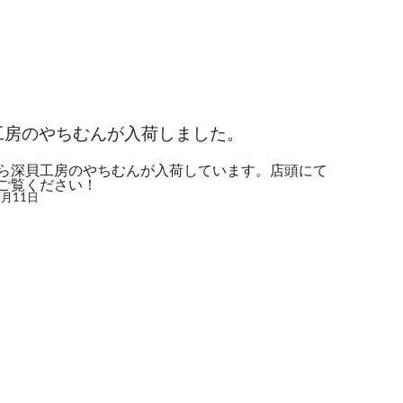
工房のやちむんが入荷しました。
ら深貝工房のやちむんが入荷しています。店頭にて
ご覧ください！
3月11日