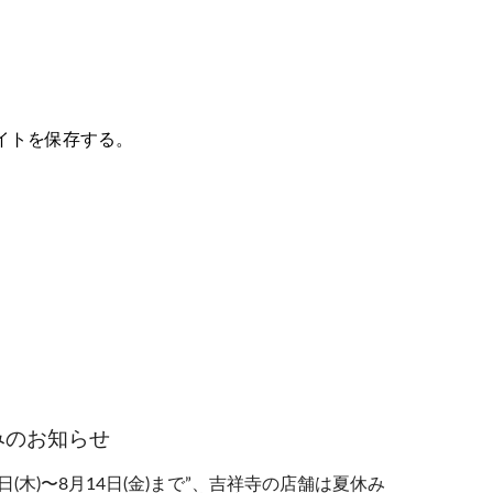
イトを保存する。
みのお知らせ
0日(木)〜8月14日(金)まで”、吉祥寺の店舗は夏休み