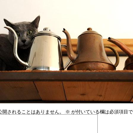
公開されることはありません。
※
が付いている欄は必須項目で