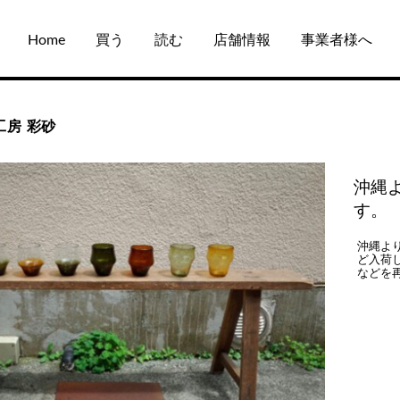
Home
買う
読む
店舗情報
事業者様へ
工房 彩砂
沖縄よ
す。
沖縄よ
ど入荷
などを