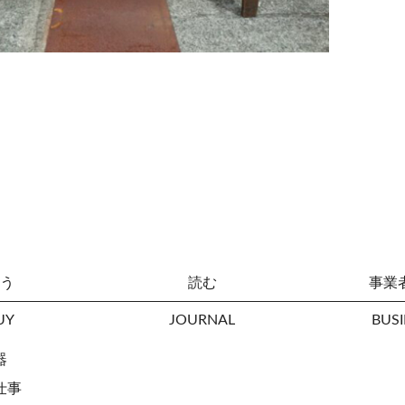
う
読む
事業
UY
JOURNAL
BUSI
器
仕事