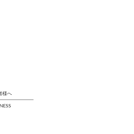
者様へ
NESS