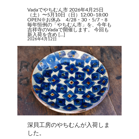
Vadaでやちむん市 2026年4月25日
（土）〜5月10日（日）12:00–18:00
OPEN※お休み 4/28・30・5/7・8
毎年恒例の「やちむん市」を、今年も
吉祥寺のVadaで開催します。 今回も
新入荷を含め […]
2026年4月12日
深貝工房のやちむんが入荷しま
した。