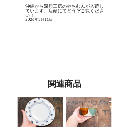
沖縄から深貝工房のやちむんが入荷し
ています。店頭にてどうぞご覧くださ
い！
2026年3月11日
関連商品