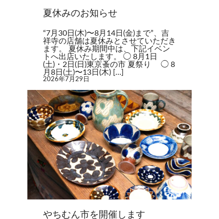
夏休みのお知らせ
“7月30日(木)〜8月14日(金)まで”、吉
祥寺の店舗は夏休みとさせていただき
ます。 夏休み期間中は、下記イベン
トへ出店いたします。 ◯ 8月1日
(土)・2日(日)東京蚤の市 夏祭り ◯ 8
月8日(土)〜13日(木) […]
2026年7月29日
やちむん市を開催します