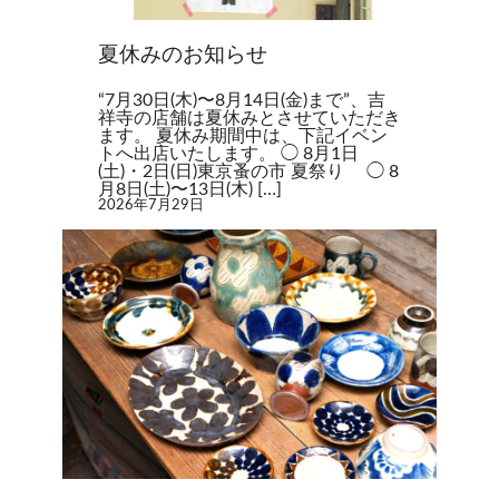
夏休みのお知らせ
“7月30日(木)〜8月14日(金)まで”、吉
祥寺の店舗は夏休みとさせていただき
ます。 夏休み期間中は、下記イベン
トへ出店いたします。 ◯ 8月1日
(土)・2日(日)東京蚤の市 夏祭り ◯ 8
月8日(土)〜13日(木) […]
2026年7月29日