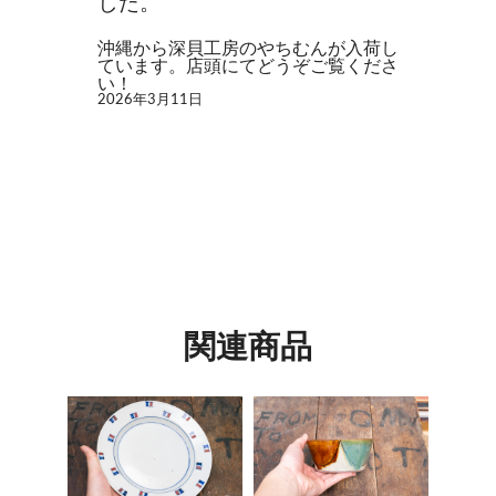
した。
沖縄から深貝工房のやちむんが入荷し
ています。店頭にてどうぞご覧くださ
い！
2026年3月11日
関連商品