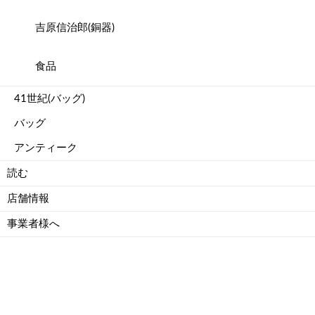
吉原信治郎(銅器)
食品
41世紀(バッグ)
バッグ
アンティーク
読む
店舗情報
事業者様へ