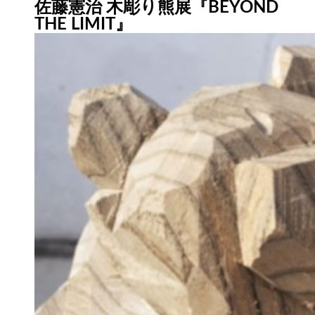
佐藤憲治 木彫り熊展『BEYOND
THE LIMIT』