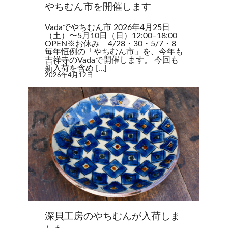
やちむん市を開催します
Vadaでやちむん市 2026年4月25日
（土）〜5月10日（日）12:00–18:00
OPEN※お休み 4/28・30・5/7・8
毎年恒例の「やちむん市」を、今年も
吉祥寺のVadaで開催します。 今回も
新入荷を含め […]
2026年4月12日
深貝工房のやちむんが入荷しま