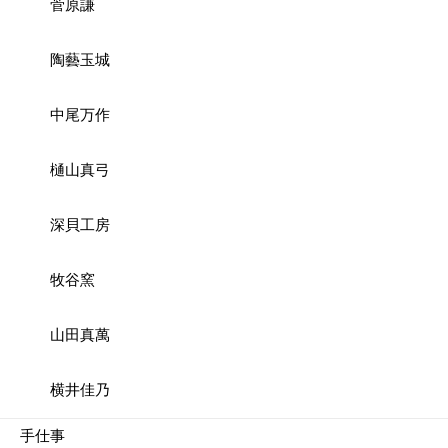
菅原謙
陶藝玉城
中尾万作
樋山真弓
深貝工房
牧谷窯
山田真萬
横井佳乃
手仕事