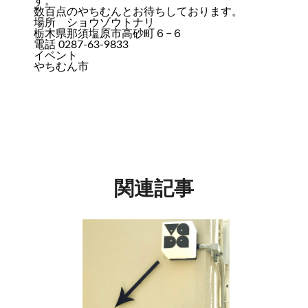
す。
数百点のやちむんとお待ちしております。
場所 ショウゾウトナリ
栃木県那須塩原市高砂町６−６
電話 0287-63-9833
イベント
やちむん市
関連記事