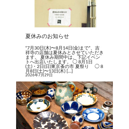
夏休みのお知らせ
“7月30日(木)〜8月14日(金)まで”、吉
祥寺の店舗は夏休みとさせていただき
ます。 夏休み期間中は、下記イベン
トへ出店いたします。 ◯ 8月1日
(土)・2日(日)東京蚤の市 夏祭り ◯ 8
月8日(土)〜13日(木) […]
2026年7月29日