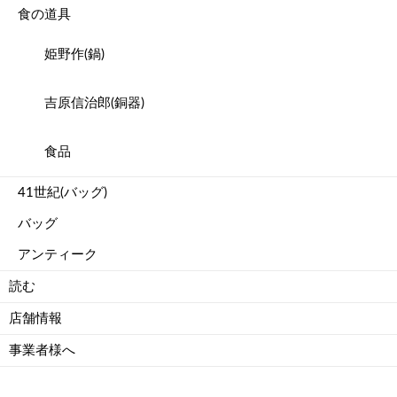
食の道具
姫野作(鍋)
吉原信治郎(銅器)
食品
41世紀(バッグ)
バッグ
アンティーク
読む
店舗情報
事業者様へ